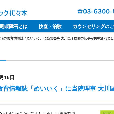
睡眠障害とは
検査・治験
カウンセリングのご
治の食育情報誌「めいいく」に当院理事 大川匡子医師の記事が掲載されまし
2月15日
食育情報誌「めいいく」に当院理事 大川
のために身につけてほしい正しい睡眠習慣