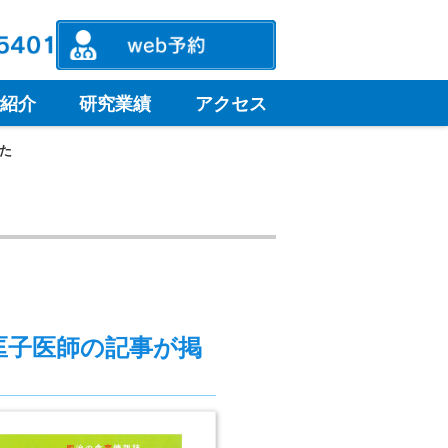
紹介
研究業績
アクセス
た
匡子医師の記事が掲