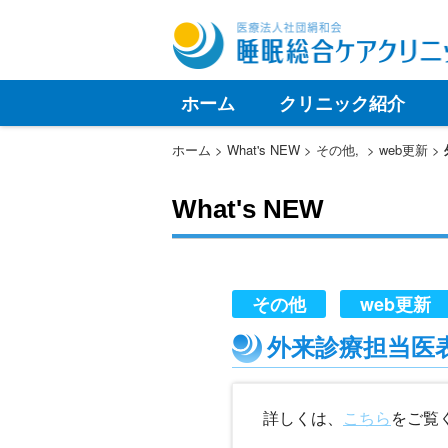
ホーム
クリニック紹介
ホーム
What's NEW
その他
,
web更新
What's NEW
その他
web更新
外来診療担当医
詳しくは、
こちら
をご覧