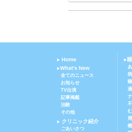
Home
What's New
全てのニュース
お知らせ
TV出演
記事掲載
治験
その他
クリニック紹介
ごあいさつ