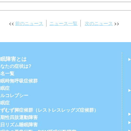
前のニュース
ニュース一覧
次のニュース
睡眠障害とは
あなたの症状は?
病名一覧
睡眠時無呼吸症候群
過眠症
ナルコレプシー
不眠症
むずむず脚症候群（レストレスレッグズ症候群）
周期性四肢運動障害
概日リズム睡眠障害