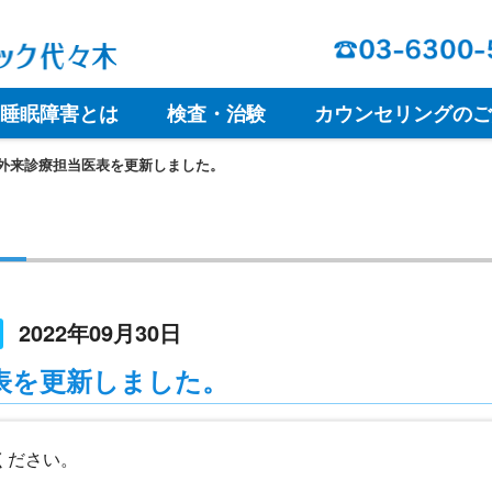
睡眠障害とは
検査・治験
カウンセリングのご
外来診療担当医表を更新しました。
2022年09月30日
表を更新しました。
ください。