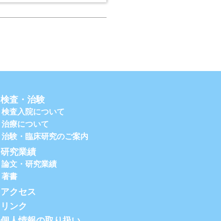
検査・治験
検査入院について
治療について
治験・臨床研究のご案内
研究業績
論文・研究業績
著書
アクセス
リンク
個人情報の取り扱い